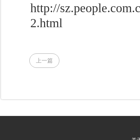
http://sz.people.com
2.html
上一篇