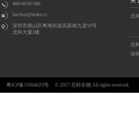
关
400-6036-580
liuchen@beike.cc
北
深圳市南山区粤海街道高新南九道59号
北科大厦2楼
北
深
粤ICP备15094023号​​​​
© 2017 北科生物 All rights reserved.​​​​