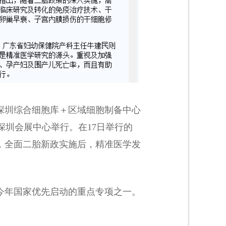
—深圳综合细胞库＋区域细胞制备中心
圳会展中心举行。在17日举行的
，全面二胎新政实施后，精准医学发
今年国家优先启动的重点专项之一。