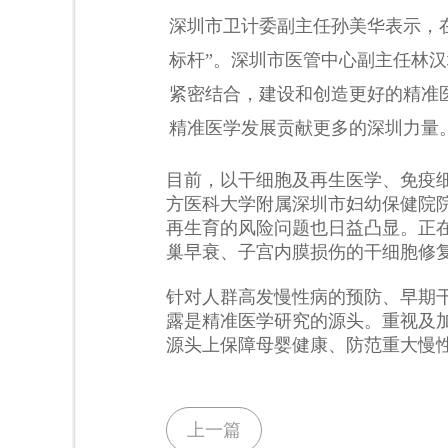
深圳市卫计委副主任孙美华表示，
标杆”。深圳市医管中心副主任林
紧密结合，建设和创造更好的精准
精准医学发展贡献更多的深圳力量
目前，以干细胞及再生医学、免疫
方医科大学附属深圳市妇幼保健院
再生育的风险问题也日益凸显。正
巢早衰、子宫内膜损伤的干细胞修
针对人群高发慢性病的预防、早期
露是精准医学研究的源头。重视及
源头上保障母婴健康、防范重大慢
上一篇