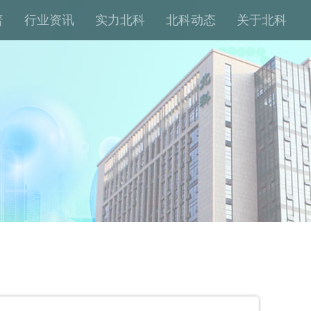
普
行业资讯
实力北科
北科动态
关于北科