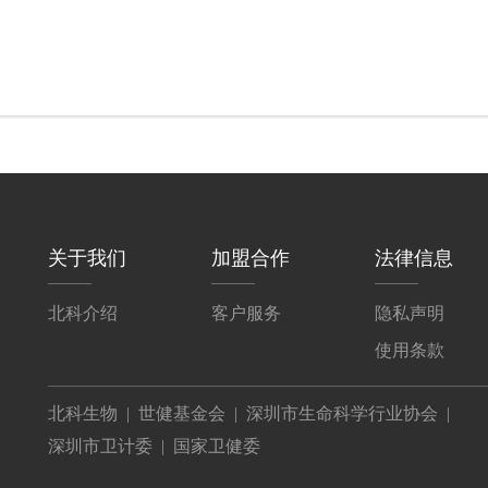
关于我们
加盟合作
法律信息
北科介绍
客户服务
隐私声明
使用条款
北科生物
|
世健基金会
|
深圳市生命科学行业协会
|
深圳市卫计委
|
国家卫健委