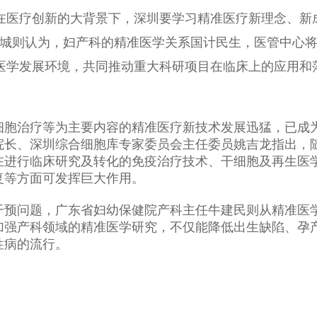
在医疗创新的大背景下，深圳要学习精准医疗新理念、新
汉城则认为，妇产科的精准医学关系国计民生，医管中心
医学发展环境，共同推动重大科研项目在临床上的应用和
。
细胞治疗等为主要内容的精准医疗新技术发展迅猛，已成
院长、深圳综合细胞库专家委员会主任委员姚吉龙指出，
在进行临床研究及转化的免疫治疗技术、干细胞及再生医
复等方面可发挥巨大作用。
干预问题，广东省妇幼保健院产科主任牛建民则从精准医
加强产科领域的精准医学研究，不仅能降低出生缺陷、孕
性病的流行。